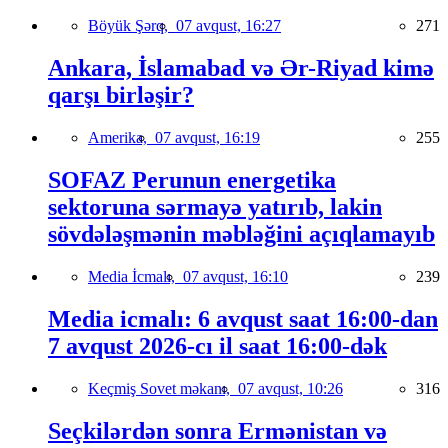
Böyük Şərq,
07 avqust, 16:27
271
Ankara, İslamabad və Ər-Riyad kimə
qarşı birləşir?
Amerika,
07 avqust, 16:19
255
SOFAZ Perunun energetika
sektoruna sərmayə yatırıb, lakin
sövdələşmənin məbləğini açıqlamayıb
Media İcmalı,
07 avqust, 16:10
239
Media icmalı: 6 avqust saat 16:00-dan
7 avqust 2026-cı il saat 16:00-dək
Keçmiş Sovet məkanı,
07 avqust, 10:26
316
Seçkilərdən sonra Ermənistan və