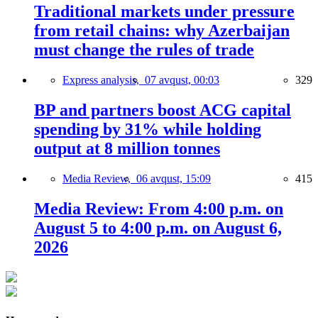
Traditional markets under pressure
from retail chains: why Azerbaijan
must change the rules of trade
Express analysis,
07 avqust, 00:03
329
BP and partners boost ACG capital
spending by 31% while holding
output at 8 million tonnes
Media Review,
06 avqust, 15:09
415
Media Review: From 4:00 p.m. on
August 5 to 4:00 p.m. on August 6,
2026