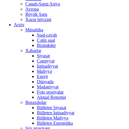
Cənub-Şərqi Asiya
Avropa
Böyük Şərq
Xəzər hövzəsi
Arxiv
Müsahibə
Sual-cavab
Çətin sual
Bizimkiler
Xəbərlər
Siyasət
Cəmiyyət
İqtisadiyyat
Maliyyə
Enerji
Dünyada
Mədəniyyət
Foto sessiyalar
Aktual Reportaj
Buraxılışlar
Bülleten Siyasət
Bülleten İqtisadiyyat
Bülleten Maliyyə
Bülleten Energetika
Söz istəyirəm