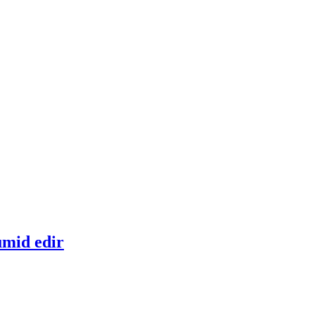
ümid edir