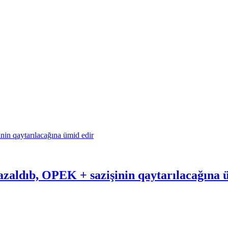
azaldıb, OPEK + sazişinin qaytarılacağına 