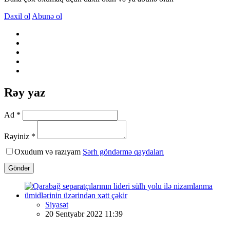
Daxil ol
Abunə ol
Rəy yaz
Ad *
Rəyiniz *
Oxudum və razıyam
Şərh göndərmə qaydaları
Göndər
Siyasət
20 Sentyabr 2022 11:39