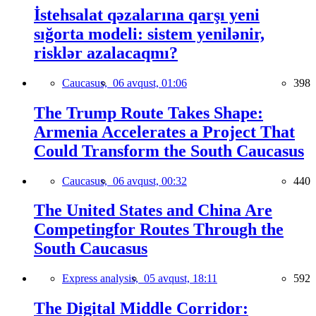
İstehsalat qəzalarına qarşı yeni
sığorta modeli: sistem yenilənir,
risklər azalacaqmı?
Caucasus,
06 avqust, 01:06
398
The Trump Route Takes Shape:
Armenia Accelerates a Project That
Could Transform the South Caucasus
Caucasus,
06 avqust, 00:32
440
The United States and China Are
Competingfor Routes Through the
South Caucasus
Express analysis,
05 avqust, 18:11
592
The Digital Middle Corridor: