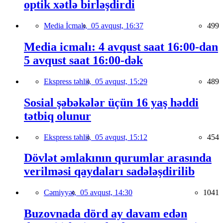
optik xətlə birləşdirdi
Media İcmalı,
05 avqust, 16:37
499
Media icmalı: 4 avqust saat 16:00-dan
5 avqust saat 16:00-dək
Ekspress təhlil,
05 avqust, 15:29
489
Sosial şəbəkələr üçün 16 yaş həddi
tətbiq olunur
Ekspress təhlil,
05 avqust, 15:12
454
Dövlət əmlakının qurumlar arasında
verilməsi qaydaları sadələşdirilib
Cəmiyyət,
05 avqust, 14:30
1041
Buzovnada dörd ay davam edən