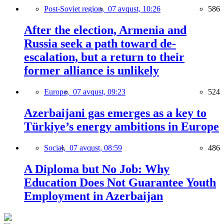
Post-Soviet region,
07 avqust, 10:26
586
After the election, Armenia and
Russia seek a path toward de-
escalation, but a return to their
former alliance is unlikely
Europe,
07 avqust, 09:23
524
Azerbaijani gas emerges as a key to
Türkiye’s energy ambitions in Europe
Social,
07 avqust, 08:59
486
A Diploma but No Job: Why
Education Does Not Guarantee Youth
Employment in Azerbaijan