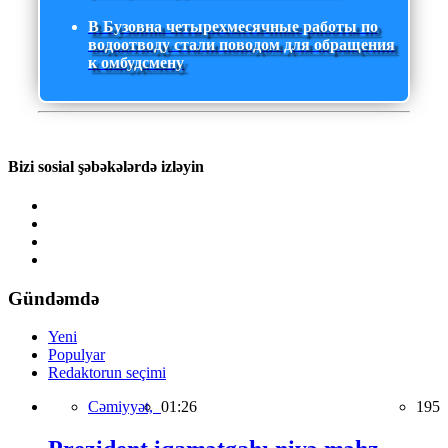
В Бузовна четырехмесячные работы по
водоотводу стали поводом для обращения
к омбудсмену
Bizi sosial şəbəkələrdə izləyin
Gündəmdə
Yeni
Populyar
Redaktorun seçimi
Cəmiyyət,
01:26
195