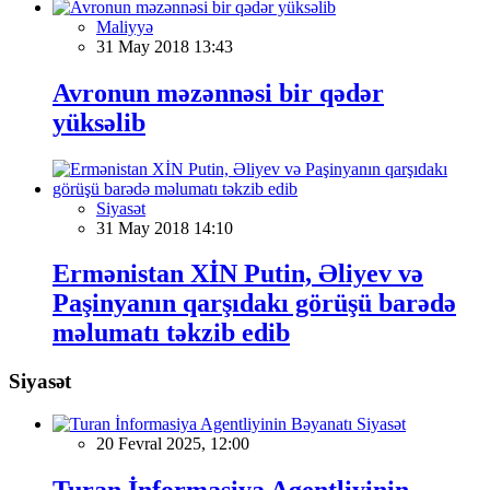
Maliyyə
31 May 2018 13:43
Avronun məzənnəsi bir qədər
yüksəlib
Siyasət
31 May 2018 14:10
Ermənistan XİN Putin, Əliyev və
Paşinyanın qarşıdakı görüşü barədə
məlumatı təkzib edib
Siyasət
Siyasət
20 Fevral 2025, 12:00
Turan İnformasiya Agentliyinin