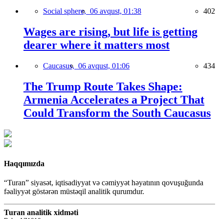
Social sphere,
06 avqust, 01:38
402
Wages are rising, but life is getting
dearer where it matters most
Caucasus,
06 avqust, 01:06
434
The Trump Route Takes Shape:
Armenia Accelerates a Project That
Could Transform the South Caucasus
Haqqımızda
“Turan” siyasət, iqtisadiyyat və cəmiyyət həyatının qovuşuğunda
fəaliyyət göstərən müstəqil analitik qurumdur.
Turan analitik xidməti