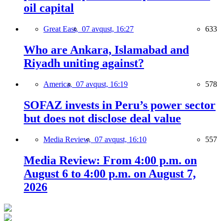
oil capital
Great East,
07 avqust, 16:27
633
Who are Ankara, Islamabad and
Riyadh uniting against?
America,
07 avqust, 16:19
578
SOFAZ invests in Peru’s power sector
but does not disclose deal value
Media Review,
07 avqust, 16:10
557
Media Review: From 4:00 p.m. on
August 6 to 4:00 p.m. on August 7,
2026