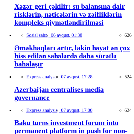
Xəzər geri çəkilir: su balansına dair
risklərin, nəticələrin və zəifliklərin
kompleks qiymətləndirilməsi
Sosial sahə,
06 avqust, 01:38
626
Əməkhaqları artır, lakin həyat ən çox
hiss edilən sahələrdə daha sürətlə
bahalaşır
Express analysis,
07 avqust, 17:28
524
Azerbaijan centralises media
governance
Express analysis,
07 avqust, 17:00
624
Baku turns investment forum into
permanent platform in push for non-