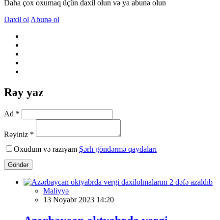
Daha çox oxumaq üçün daxil olun və ya abunə olun
Daxil ol
Abunə ol
Rəy yaz
Ad *
Rəyiniz *
Oxudum və razıyam
Şərh göndərmə qaydaları
Göndər
Maliyyə
13 Noyabr 2023 14:20