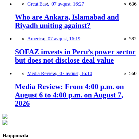
Great East,
07 avqust, 16:27
636
Who are Ankara, Islamabad and
Riyadh uniting against?
America,
07 avqust, 16:19
582
SOFAZ invests in Peru’s power sector
but does not disclose deal value
Media Review,
07 avqust, 16:10
560
Media Review: From 4:00 p.m. on
August 6 to 4:00 p.m. on August 7,
2026
Haqqımızda