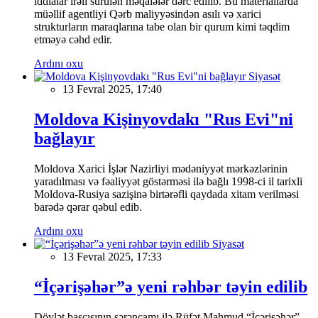
iddialar irəli sürülən məqalələr dərc edilib. Bu materiallarda
müəllif agentliyi Qərb maliyyəsindən asılı və xarici
strukturların maraqlarına tabe olan bir qurum kimi təqdim
etməyə cəhd edir.
Ardını oxu
Siyasət
13 Fevral 2025, 17:40
Moldova Kişinyovdakı "Rus Evi"ni
bağlayır
Moldova Xarici İşlər Nazirliyi mədəniyyət mərkəzlərinin
yaradılması və fəaliyyət göstərməsi ilə bağlı 1998-ci il tarixli
Moldova-Rusiya sazişinə birtərəfli qaydada xitam verilməsi
barədə qərar qəbul edib.
Ardını oxu
Siyasət
13 Fevral 2025, 17:33
“İçərişəhər”ə yeni rəhbər təyin edilib
Dövlət başçısının sərəncamı ilə Rüfət Mahmud “İçərişəhər”