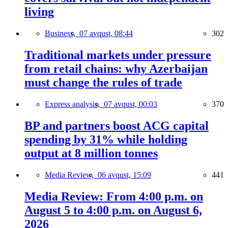
living
Business,
07 avqust, 08:44
302
Traditional markets under pressure
from retail chains: why Azerbaijan
must change the rules of trade
Express analysis,
07 avqust, 00:03
370
BP and partners boost ACG capital
spending by 31% while holding
output at 8 million tonnes
Media Review,
06 avqust, 15:09
441
Media Review: From 4:00 p.m. on
August 5 to 4:00 p.m. on August 6,
2026