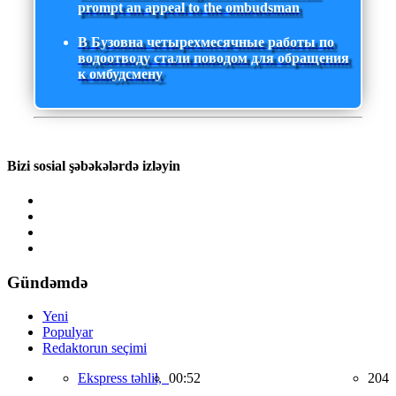
prompt an appeal to the ombudsman
В Бузовна четырехмесячные работы по
водоотводу стали поводом для обращения
к омбудсмену
Bizi sosial şəbəkələrdə izləyin
Gündəmdə
Yeni
Populyar
Redaktorun seçimi
Ekspress təhlil,
00:52
204