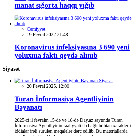
manat sığorta haqqı yığıb
Cəmiyyət
19 Fevral 2022 21:48
Koronavirus infeksiyasına 3 690 yeni
yoluxma faktı qeydə alınıb
Siyasət
Siyasət
20 Fevral 2025, 12:00
Turan İnformasiya Agentliyinin
Bəyanatı
2025-ci il fevralın 15-də və 18-də Day.az saytında Turan
İnformasiya Agentliyinin fəaliyyəti ilə bağlı böhtan xarakterli
iddialar irəli sürülən məqalələr dərc edilib. Bu materiallarda