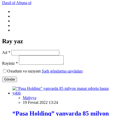
Daxil ol
Abunə ol
Rəy yaz
Ad *
Rəyiniz *
Oxudum və razıyam
Şərh göndərmə qaydaları
Göndər
Maliyyə
19 Fevral 2022 13:24
“Paşa Holdinq” yanvarda 85 milyon