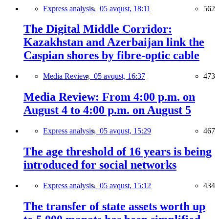
Express analysis,
05 avqust, 18:11
562
The Digital Middle Corridor:
Kazakhstan and Azerbaijan link the
Caspian shores by fibre-optic cable
Media Review,
05 avqust, 16:37
473
Media Review: From 4:00 p.m. on
August 4 to 4:00 p.m. on August 5
Express analysis,
05 avqust, 15:29
467
The age threshold of 16 years is being
introduced for social networks
Express analysis,
05 avqust, 15:12
434
The transfer of state assets worth up