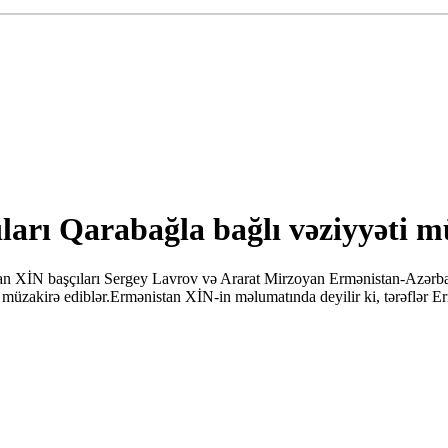
arı Qarabağla bağlı vəziyyəti m
XİN başçıları Sergey Lavrov və Ararat Mirzoyan Ermənistan-Azərbaycan
şləri müzakirə ediblər.Ermənistan XİN-in məlumatında deyilir ki, tərəflə