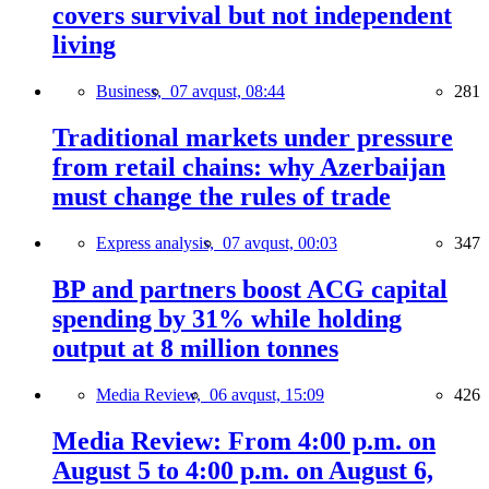
covers survival but not independent
living
Business,
07 avqust, 08:44
281
Traditional markets under pressure
from retail chains: why Azerbaijan
must change the rules of trade
Express analysis,
07 avqust, 00:03
347
BP and partners boost ACG capital
spending by 31% while holding
output at 8 million tonnes
Media Review,
06 avqust, 15:09
426
Media Review: From 4:00 p.m. on
August 5 to 4:00 p.m. on August 6,