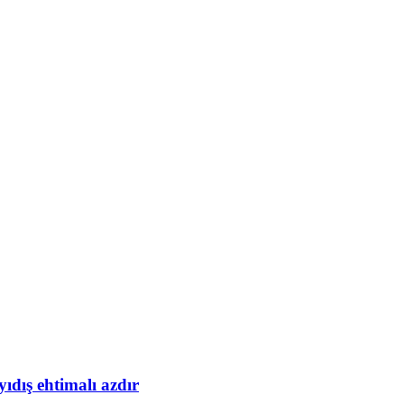
yıdış ehtimalı azdır