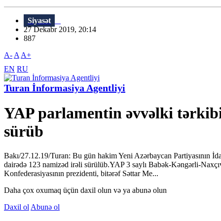
Siyasət
27 Dekabr 2019, 20:14
887
A-
A
A+
EN
RU
Turan İnformasiya Agentliyi
YAP parlamentin əvvəlki tərkib
sürüb
Bakı/27.12.19/Turan: Bu gün hakim Yeni Azərbaycan Partiyasının İdarə
dairədə 123 namizəd irəli sürülüb.YAP 3 saylı Babək-Kəngərli-Naxçı
Konfederasiyasının prezidenti, bitərəf Səttar Me...
Daha çox oxumaq üçün daxil olun və ya abunə olun
Daxil ol
Abunə ol