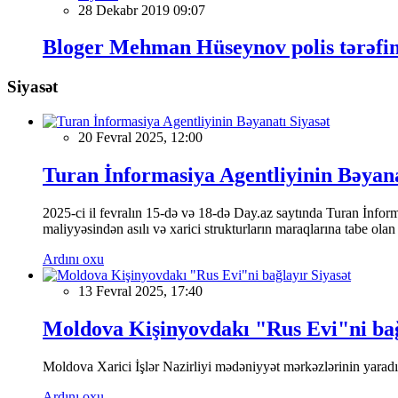
28 Dekabr 2019 09:07
Bloger Mehman Hüseynov polis tərəfin
Siyasət
Siyasət
20 Fevral 2025, 12:00
Turan İnformasiya Agentliyinin Bəyan
2025-ci il fevralın 15-də və 18-də Day.az saytında Turan İnformas
maliyyəsindən asılı və xarici strukturların maraqlarına tabe ola
Ardını oxu
Siyasət
13 Fevral 2025, 17:40
Moldova Kişinyovdakı "Rus Evi"ni ba
Moldova Xarici İşlər Nazirliyi mədəniyyət mərkəzlərinin yaradılm
Ardını oxu