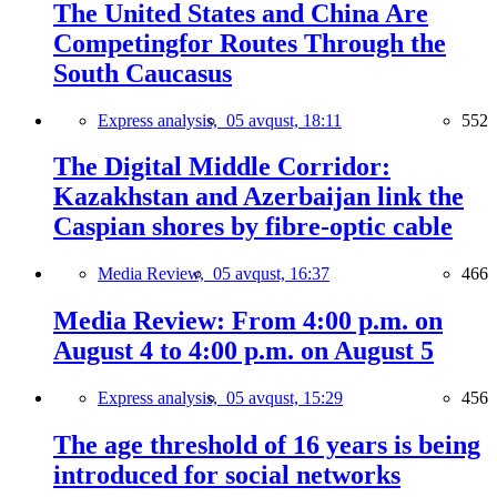
The United States and China Are
Competingfor Routes Through the
South Caucasus
Express analysis,
05 avqust, 18:11
552
The Digital Middle Corridor:
Kazakhstan and Azerbaijan link the
Caspian shores by fibre-optic cable
Media Review,
05 avqust, 16:37
466
Media Review: From 4:00 p.m. on
August 4 to 4:00 p.m. on August 5
Express analysis,
05 avqust, 15:29
456
The age threshold of 16 years is being
introduced for social networks