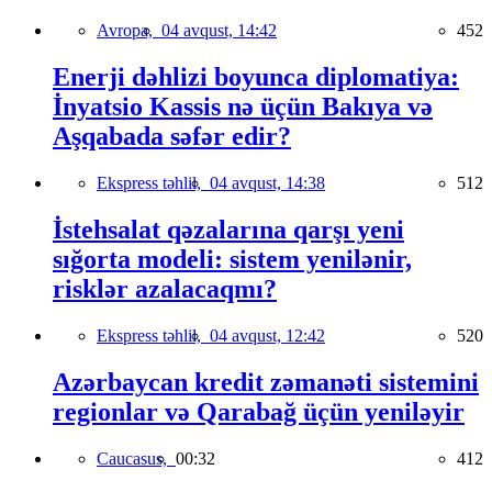
Avropa,
04 avqust, 14:42
452
Enerji dəhlizi boyunca diplomatiya:
İnyatsio Kassis nə üçün Bakıya və
Aşqabada səfər edir?
Ekspress təhlil,
04 avqust, 14:38
512
İstehsalat qəzalarına qarşı yeni
sığorta modeli: sistem yenilənir,
risklər azalacaqmı?
Ekspress təhlil,
04 avqust, 12:42
520
Azərbaycan kredit zəmanəti sistemini
regionlar və Qarabağ üçün yeniləyir
Caucasus,
00:32
412