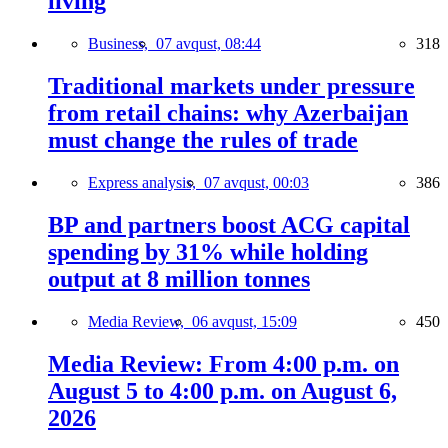
living
Business,
07 avqust, 08:44
318
Traditional markets under pressure
from retail chains: why Azerbaijan
must change the rules of trade
Express analysis,
07 avqust, 00:03
386
BP and partners boost ACG capital
spending by 31% while holding
output at 8 million tonnes
Media Review,
06 avqust, 15:09
450
Media Review: From 4:00 p.m. on
August 5 to 4:00 p.m. on August 6,
2026