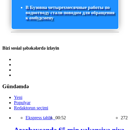
В Бузовна четырехмесячные работы по
водоотводу стали поводом для обращения
к омбудсмену
Bizi sosial şəbəkələrdə izləyin
Gündəmdə
Yeni
Populyar
Redaktorun seçimi
Ekspress təhlil,
00:52
272