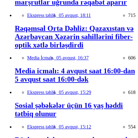
marşrutlar uğrunda rəqabət aparır
Ekspress təhlil,
05 avqust, 18:11
715
Rəqəmsal Orta Dəhliz: Qazaxıstan və
Azərbaycan Xəzərin sahillərini fiber-
optik xətlə birləşdirdi
Media İcmalı,
05 avqust, 16:37
606
Media icmalı: 4 avqust saat 16:00-dan
5 avqust saat 16:00-dək
Ekspress təhlil,
05 avqust, 15:29
618
Sosial şəbəkələr üçün 16 yaş həddi
tətbiq olunur
Ekspress təhlil,
05 avqust, 15:12
554