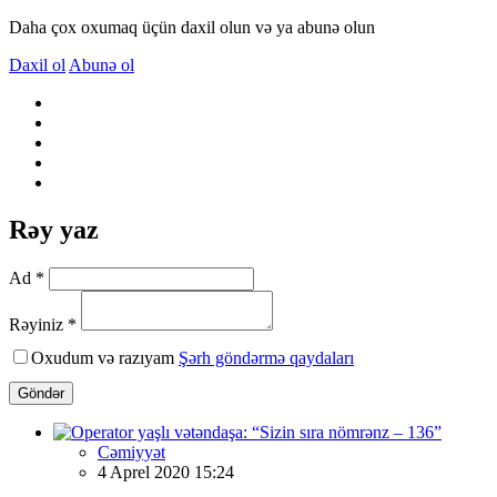
Daha çox oxumaq üçün daxil olun və ya abunə olun
Daxil ol
Abunə ol
Rəy yaz
Ad *
Rəyiniz *
Oxudum və razıyam
Şərh göndərmə qaydaları
Göndər
Cəmiyyət
4 Aprel 2020 15:24