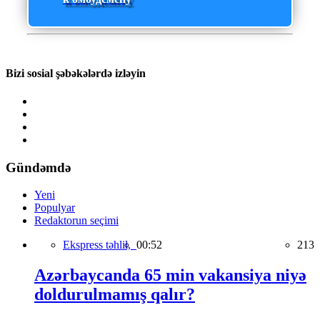
Bizi sosial şəbəkələrdə izləyin
Gündəmdə
Yeni
Populyar
Redaktorun seçimi
Ekspress təhlil,
00:52
213
Azərbaycanda 65 min vakansiya niyə
doldurulmamış qalır?