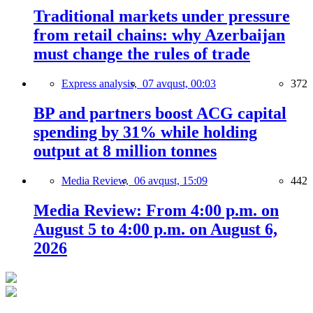
Traditional markets under pressure
from retail chains: why Azerbaijan
must change the rules of trade
Express analysis,
07 avqust, 00:03
372
BP and partners boost ACG capital
spending by 31% while holding
output at 8 million tonnes
Media Review,
06 avqust, 15:09
442
Media Review: From 4:00 p.m. on
August 5 to 4:00 p.m. on August 6,
2026