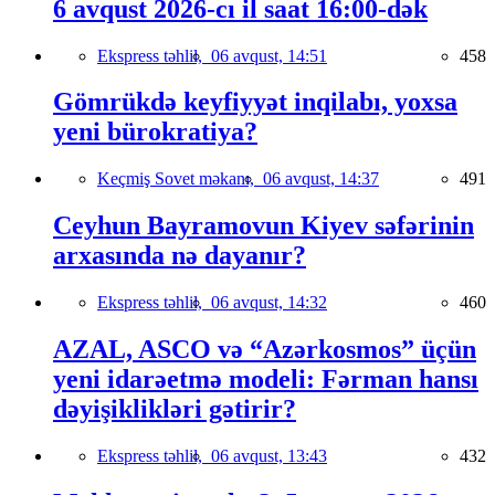
6 avqust 2026-cı il saat 16:00-dək
Ekspress təhlil,
06 avqust, 14:51
458
Gömrükdə keyfiyyət inqilabı, yoxsa
yeni bürokratiya?
Keçmiş Sovet məkanı,
06 avqust, 14:37
491
Ceyhun Bayramovun Kiyev səfərinin
arxasında nə dayanır?
Ekspress təhlil,
06 avqust, 14:32
460
AZAL, ASCO və “Azərkosmos” üçün
yeni idarəetmə modeli: Fərman hansı
dəyişiklikləri gətirir?
Ekspress təhlil,
06 avqust, 13:43
432