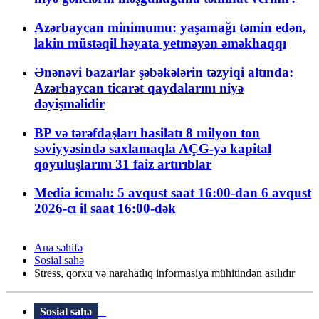
Azərbaycan minimumu: yaşamağı təmin edən,
lakin müstəqil həyata yetməyən əməkhaqqı
Ənənəvi bazarlar şəbəkələrin təzyiqi altında:
Azərbaycan ticarət qaydalarını niyə
dəyişməlidir
BP və tərəfdaşları hasilatı 8 milyon ton
səviyyəsində saxlamaqla AÇG-yə kapital
qoyuluşlarını 31 faiz artırıblar
Media icmalı: 5 avqust saat 16:00-dan 6 avqust
2026-cı il saat 16:00-dək
Ana səhifə
Sosial sahə
Stress, qorxu və narahatlıq informasiya mühitindən asılıdır
Sosial sahə