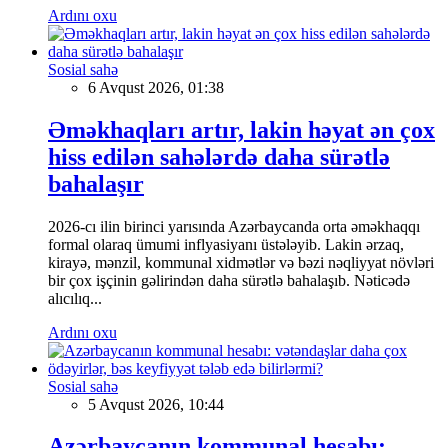
Ardını oxu
Sosial sahə
6 Avqust 2026, 01:38
Əməkhaqları artır, lakin həyat ən çox
hiss edilən sahələrdə daha sürətlə
bahalaşır
2026-cı ilin birinci yarısında Azərbaycanda orta əməkhaqqı
formal olaraq ümumi inflyasiyanı üstələyib. Lakin ərzaq,
kirayə, mənzil, kommunal xidmətlər və bəzi nəqliyyat növləri
bir çox işçinin gəlirindən daha sürətlə bahalaşıb. Nəticədə
alıcılıq...
Ardını oxu
Sosial sahə
5 Avqust 2026, 10:44
Azərbaycanın kommunal hesabı: