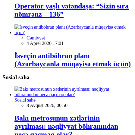
Operator yaşlı vətəndaşa: “Sizin sıra
nömrənz – 136”
Cəmiyyət
4 Aprel 2020 17:01
İsveçin antiböhran planı
(Azərbaycanla müqayisə etmək üçün)
Sosial sahə
Sosial sahə
8 Avqust 2026, 00:50
Bakı metrosunun xətlərinin
ayrılması: nəqliyyat böhranından
necə qaçmaq olar?