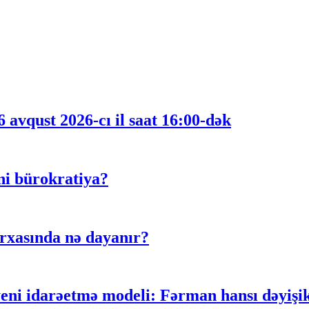
 avqust 2026-cı il saat 16:00-dək
ni bürokratiya?
rxasında nə dayanır?
 idarəetmə modeli: Fərman hansı dəyişikli