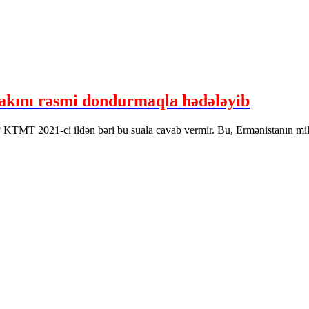
akını rəsmi dondurmaqla hədələyib
KTMT 2021-ci ildən bəri bu suala cavab vermir. Bu, Ermənistanın milli 