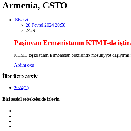
Armenia, CSTO
Siyasət
28 Fevral 2024 20:58
2429
Paşinyan Ermənistanın KTMT-də iştir
KTMT təşkilatının Ermənistan ərazisində məsuliyyət daşıyırmı? 
Ardını oxu
İllər üzrə arxiv
2024
(1)
Bizi sosial şəbəkələrdə izləyin