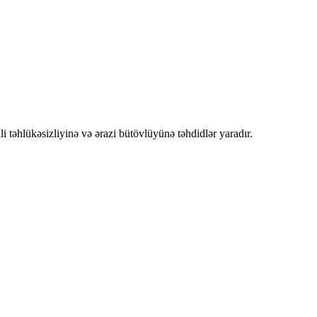
təhlükəsizliyinə və ərazi bütövlüyünə təhdidlər yaradır.