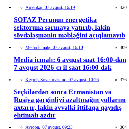
Amerika,
07 avqust, 16:19
320
SOFAZ Perunun energetika
sektoruna sərmayə yatırıb, lakin
sövdələşmənin məbləğini açıqlamayıb
Media İcmalı,
07 avqust, 16:10
309
Media icmalı: 6 avqust saat 16:00-dan
7 avqust 2026-cı il saat 16:00-dək
Keçmiş Sovet məkanı,
07 avqust, 10:26
376
Seçkilərdən sonra Ermənistan və
Rusiya gərginliyi azaltmağın yollarını
axtarır, lakin əvvəlki ittifaqa qayıdış
ehtimalı azdır
Avropa,
07 avqust, 09:23
364