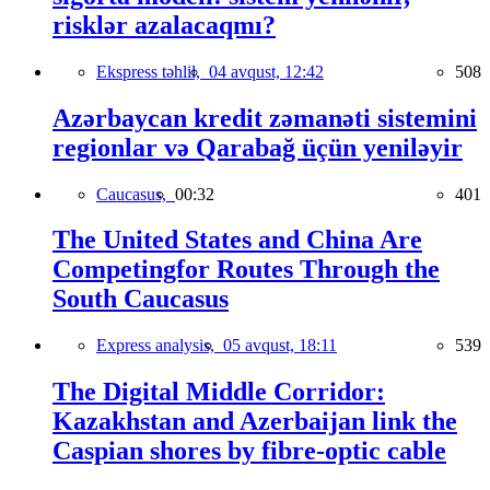
risklər azalacaqmı?
Ekspress təhlil,
04 avqust, 12:42
508
Azərbaycan kredit zəmanəti sistemini
regionlar və Qarabağ üçün yeniləyir
Caucasus,
00:32
401
The United States and China Are
Competingfor Routes Through the
South Caucasus
Express analysis,
05 avqust, 18:11
539
The Digital Middle Corridor:
Kazakhstan and Azerbaijan link the
Caspian shores by fibre-optic cable