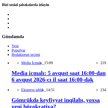
Bizi sosial şəbəkələrdə izləyin
Gündəmdə
Yeni
Populyar
Redaktorun seçimi
Media İcmalı,
15:09
219
Media icmalı: 5 avqust saat 16:00-dan
6 avqust 2026-cı il saat 16:00-dək
Ekspress təhlil,
14:51
234
Gömrükdə keyfiyyət inqilabı, yoxsa
yeni bürokratiya?