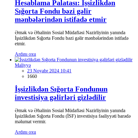
Hesablama Palatası: İşsizlikdən
Sığorta Fondu bəzi gəlir
mənbələrindən istifadə etmir
Əmək və Əhalinin Sosial Müdafiəsi Nazirliyinin yanında
İşsizlikdən Sığorta Fondu bəzi gəlir mənbələrindən istifadə
etmir.
Ardını oxu
Maliyyə
23 Noyabr 2024 10:41
1660
İşsizlikdən Sığorta Fondunun
investisiya gəlirləri gizlədilir
Əmək və Əhalinin Sosial Müdafiəsi Nazirliyinin yanında
İşsizlikdən Sığorta Fondu (İSF) investisiya fəaliyyəti barədə
məlumat vermir.
Ardını oxu