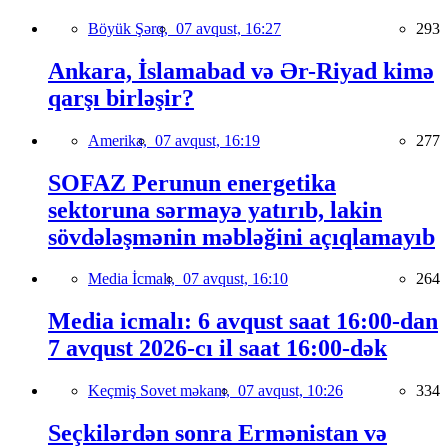
Böyük Şərq,
07 avqust, 16:27
293
Ankara, İslamabad və Ər-Riyad kimə
qarşı birləşir?
Amerika,
07 avqust, 16:19
277
SOFAZ Perunun energetika
sektoruna sərmayə yatırıb, lakin
sövdələşmənin məbləğini açıqlamayıb
Media İcmalı,
07 avqust, 16:10
264
Media icmalı: 6 avqust saat 16:00-dan
7 avqust 2026-cı il saat 16:00-dək
Keçmiş Sovet məkanı,
07 avqust, 10:26
334
Seçkilərdən sonra Ermənistan və