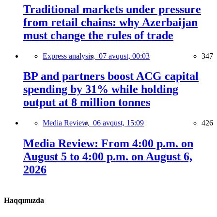
Traditional markets under pressure
from retail chains: why Azerbaijan
must change the rules of trade
Express analysis,
07 avqust, 00:03
347
BP and partners boost ACG capital
spending by 31% while holding
output at 8 million tonnes
Media Review,
06 avqust, 15:09
426
Media Review: From 4:00 p.m. on
August 5 to 4:00 p.m. on August 6,
2026
Haqqımızda