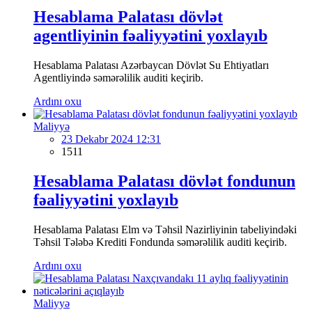
Hesablama Palatası dövlət
agentliyinin fəaliyyətini yoxlayıb
Hesablama Palatası Azərbaycan Dövlət Su Ehtiyatları
Agentliyində səmərəlilik auditi keçirib.
Ardını oxu
Maliyyə
23 Dekabr 2024 12:31
1511
Hesablama Palatası dövlət fondunun
fəaliyyətini yoxlayıb
Hesablama Palatası Elm və Təhsil Nazirliyinin tabeliyindəki
Təhsil Tələbə Krediti Fondunda səmərəlilik auditi keçirib.
Ardını oxu
Maliyyə