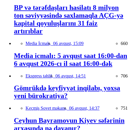
BP və tərəfdaşları hasilatı 8 milyon
ton səviyyəsində saxlamaqla AÇG-yə
kapital qoyuluşlarını 31 faiz
artırıblar
Media İcmalı,
06 avqust, 15:09
660
Media icmalı: 5 avqust saat 16:00-dan
6 avqust 2026-cı il saat 16:00-dək
Ekspress təhlil,
06 avqust, 14:51
706
Gömrükdə keyfiyyət inqilabı, yoxsa
yeni bürokratiya?
Keçmiş Sovet məkanı,
06 avqust, 14:37
751
Ceyhun Bayramovun Kiyev səfərinin
arxasında nə dayanır?