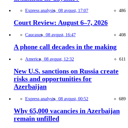
Express analysis,
08 avqust, 17:07
486
Court Review: August 6–7, 2026
Caucasus,
08 avqust, 16:47
408
A phone call decades in the making
America,
08 avqust, 12:32
611
New U.S. sanctions on Russia create
risks and opportunities for
Azerbaijan
Express analysis,
08 avqust, 00:52
689
Why 65,000 vacancies in Azerbaijan
remain unfilled