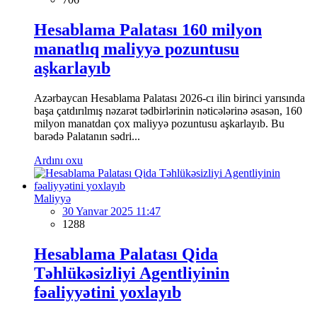
Hesablama Palatası 160 milyon
manatlıq maliyyə pozuntusu
aşkarlayıb
Azərbaycan Hesablama Palatası 2026-cı ilin birinci yarısında
başa çatdırılmış nəzarət tədbirlərinin nəticələrinə əsasən, 160
milyon manatdan çox maliyyə pozuntusu aşkarlayıb. Bu
barədə Palatanın sədri...
Ardını oxu
Maliyyə
30 Yanvar 2025 11:47
1288
Hesablama Palatası Qida
Təhlükəsizliyi Agentliyinin
fəaliyyətini yoxlayıb