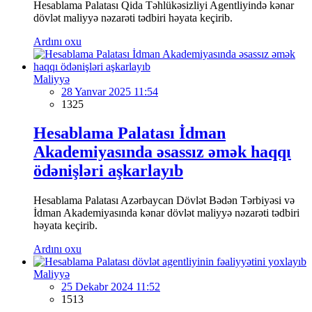
Hesablama Palatası Qida Təhlükəsizliyi Agentliyində kənar
dövlət maliyyə nəzarəti tədbiri həyata keçirib.
Ardını oxu
Maliyyə
28 Yanvar 2025 11:54
1325
Hesablama Palatası İdman
Akademiyasında əsassız əmək haqqı
ödənişləri aşkarlayıb
Hesablama Palatası Azərbaycan Dövlət Bədən Tərbiyəsi və
İdman Akademiyasında kənar dövlət maliyyə nəzarəti tədbiri
həyata keçirib.
Ardını oxu
Maliyyə
25 Dekabr 2024 11:52
1513