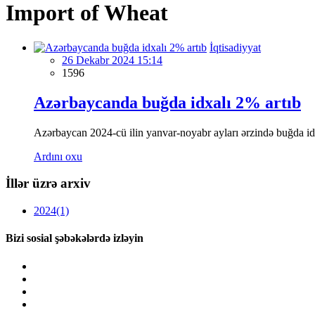
Import of Wheat
İqtisadiyyat
26 Dekabr 2024 15:14
1596
Azərbaycanda buğda idxalı 2% artıb
Azərbaycan 2024-cü ilin yanvar-noyabr ayları ərzində buğda idxa
Ardını oxu
İllər üzrə arxiv
2024
(1)
Bizi sosial şəbəkələrdə izləyin