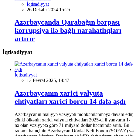
İqtisadiyyat
26 Dekabr 2024 15:25
Azərbaycanda Qarabağın bərpası
korrupsiya ilə bağlı narahatlıqları
artırır
İqtisadiyyat
İqtisadiyyat
13 Fevral 2025, 14:47
Azərbaycanın xarici valyuta
ehtiyatları xarici borcu 14 dəfə aşdı
Azərbaycanın maliyyə vəziyyəti möhkəmlənməyə davam edir,
çünki ölkənin xarici valyuta ehtiyatları 2025-ci il yanvarın 1-
nə olan vəziyyətə görə 71 milyard dollar həcmində artıb. Bu
rəqəm, həmçinin Azərbaycan Dövlət Neft Fondu (SOFAZ) və