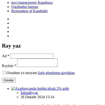
восстановление Карабаха
Qarabağın bərpası
Restoration of Karabakh
Rəy yaz
Ad *
Rəyiniz *
Oxudum və razıyam
Şərh göndərmə qaydaları
Göndər
İqtisadiyyat
26 Dekabr 2024 15:14