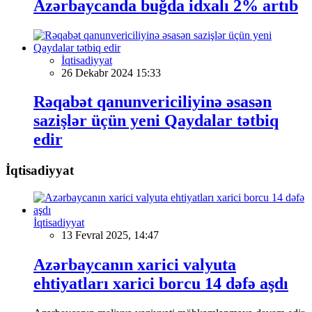
Azərbaycanda buğda idxalı 2% artıb
İqtisadiyyat
26 Dekabr 2024 15:33
Rəqabət qanunvericiliyinə əsasən
sazişlər üçün yeni Qaydalar tətbiq
edir
İqtisadiyyat
İqtisadiyyat
13 Fevral 2025, 14:47
Azərbaycanın xarici valyuta
ehtiyatları xarici borcu 14 dəfə aşdı