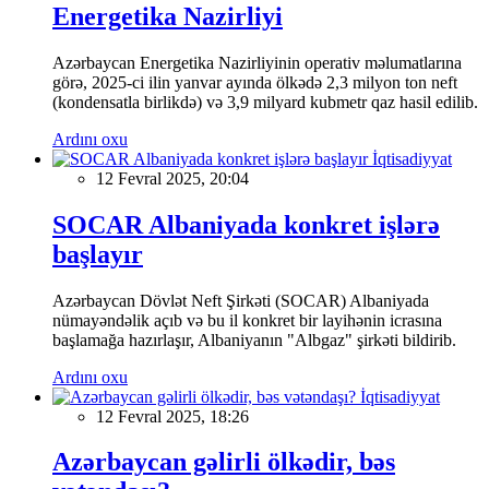
Energetika Nazirliyi
Azərbaycan Energetika Nazirliyinin operativ məlumatlarına
görə, 2025-ci ilin yanvar ayında ölkədə 2,3 milyon ton neft
(kondensatla birlikdə) və 3,9 milyard kubmetr qaz hasil edilib.
Ardını oxu
İqtisadiyyat
12 Fevral 2025, 20:04
SOCAR Albaniyada konkret işlərə
başlayır
Azərbaycan Dövlət Neft Şirkəti (SOCAR) Albaniyada
nümayəndəlik açıb və bu il konkret bir layihənin icrasına
başlamağa hazırlaşır, Albaniyanın "Albgaz" şirkəti bildirib.
Ardını oxu
İqtisadiyyat
12 Fevral 2025, 18:26
Azərbaycan gəlirli ölkədir, bəs