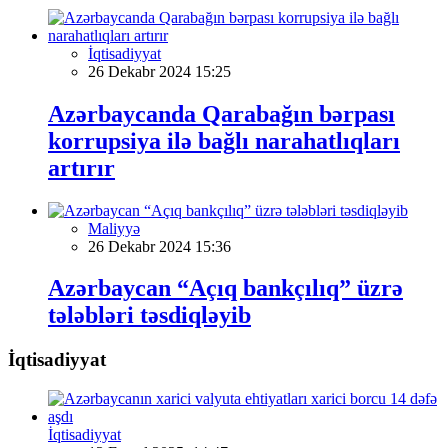
İqtisadiyyat
26 Dekabr 2024 15:25
Azərbaycanda Qarabağın bərpası
korrupsiya ilə bağlı narahatlıqları
artırır
Maliyyə
26 Dekabr 2024 15:36
Azərbaycan “Açıq bankçılıq” üzrə
tələbləri təsdiqləyib
İqtisadiyyat
İqtisadiyyat