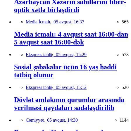
Azərbaycan Xəzərin sahillərini fiber-
optik xətlə birləşdirdi
Media İcmalı,
05 avqust, 16:37
565
Media icmalı: 4 avqust saat 16:00-dan
5 avqust saat 16:00-dək
Ekspress təhlil,
05 avqust, 15:29
578
Sosial şəbəkələr üçün 16 yaş həddi
tətbiq olunur
Ekspress təhlil,
05 avqust, 15:12
520
Dövlət əmlakının qurumlar arasında
verilməsi qaydaları sadələşdirilib
Cəmiyyət,
05 avqust, 14:30
1144