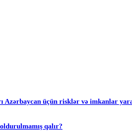
rı Azərbaycan üçün risklər və imkanlar yar
doldurulmamış qalır?