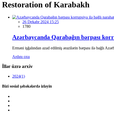
Restoration of Karabakh
26 Dekabr 2024 15:25
1780
Azərbaycanda Qarabağın bərpası korrups
Erməni işğalından azad edilmiş ərazilərin bərpası ilə bağlı Azər
Ardını oxu
İllər üzrə arxiv
2024
(1)
Bizi sosial şəbəkələrdə izləyin