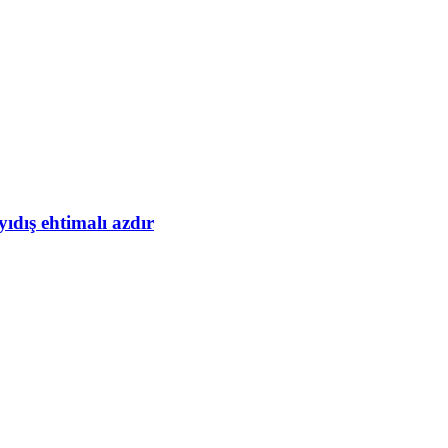
yıdış ehtimalı azdır