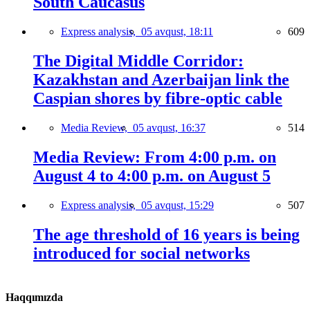
South Caucasus
Express analysis,
05 avqust, 18:11
609
The Digital Middle Corridor:
Kazakhstan and Azerbaijan link the
Caspian shores by fibre-optic cable
Media Review,
05 avqust, 16:37
514
Media Review: From 4:00 p.m. on
August 4 to 4:00 p.m. on August 5
Express analysis,
05 avqust, 15:29
507
The age threshold of 16 years is being
introduced for social networks
Haqqımızda