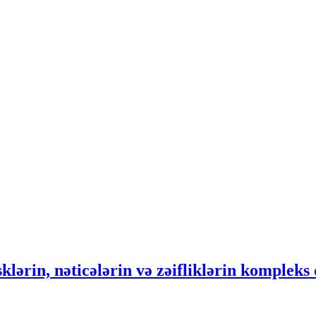
sklərin, nəticələrin və zəifliklərin komplek