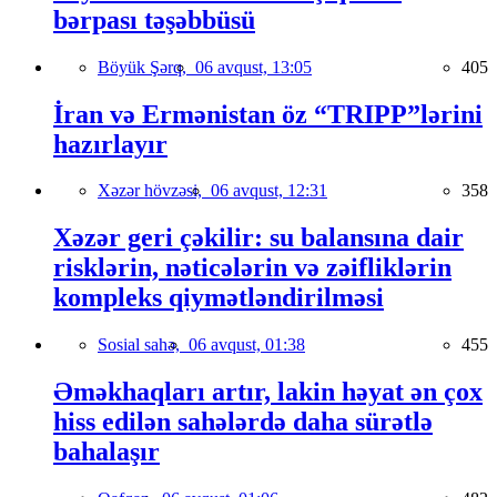
bərpası təşəbbüsü
Böyük Şərq,
06 avqust, 13:05
405
İran və Ermənistan öz “TRIPP”lərini
hazırlayır
Xəzər hövzəsi,
06 avqust, 12:31
358
Xəzər geri çəkilir: su balansına dair
risklərin, nəticələrin və zəifliklərin
kompleks qiymətləndirilməsi
Sosial sahə,
06 avqust, 01:38
455
Əməkhaqları artır, lakin həyat ən çox
hiss edilən sahələrdə daha sürətlə
bahalaşır