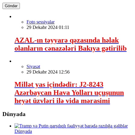
Göndər
Foto sessiyalar
29 Dekabr 2024 01:11
AZAL-ın təyyarə qəzasında həlak
olanların cənazələri Bakıya gətirilib
Siyasət
29 Dekabr 2024 12:56
Millət yas içindədir: J2-8243
Azərbaycan Hava Yolları uçuşunun
heyət üzvləri ilə vida mərasimi
Dünyada
Dünyada