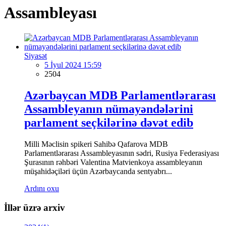
Assambleyası
Siyasət
5 İyul 2024 15:59
2504
Azərbaycan MDB Parlamentlərarası
Assambleyanın nümayəndələrini
parlament seçkilərinə dəvət edib
Milli Məclisin spikeri Sahibə Qafarova MDB
Parlamentlərarası Assambleyasının sədri, Rusiya Federasiyası
Şurasının rəhbəri Valentina Matvienkoya assambleyanın
müşahidəçiləri üçün Azərbaycanda sentyabrı...
Ardını oxu
İllər üzrə arxiv