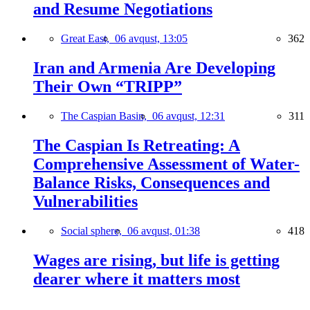
and Resume Negotiations
Great East,
06 avqust, 13:05
362
Iran and Armenia Are Developing
Their Own “TRIPP”
The Caspian Basin,
06 avqust, 12:31
311
The Caspian Is Retreating: A
Comprehensive Assessment of Water-
Balance Risks, Consequences and
Vulnerabilities
Social sphere,
06 avqust, 01:38
418
Wages are rising, but life is getting
dearer where it matters most