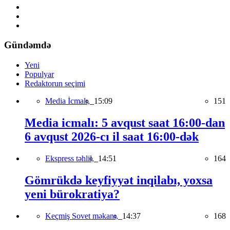
Gündəmdə
Yeni
Populyar
Redaktorun seçimi
Media İcmalı,
15:09
151
Media icmalı: 5 avqust saat 16:00-dan
6 avqust 2026-cı il saat 16:00-dək
Ekspress təhlil,
14:51
164
Gömrükdə keyfiyyət inqilabı, yoxsa
yeni bürokratiya?
Keçmiş Sovet məkanı,
14:37
168