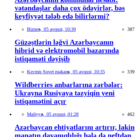
vətəndaşlar daha çox ödəyirlər, bəs
keyfiyyət tələb edə bilirlərmi?
Biznes,
05 avqust, 10:39
387
Güzəştlərin ləğvi Azərbaycanın
hibrid və elektromobil bazarında
istiqaməti dəyişib
Keçmiş Sovet məkanı,
05 avqust, 10:35
339
Wildberries anbarlarına zərbələr:
Ukrayna Rusiyaya təzyiqin yeni
istiqamətini açır
Maliyyə,
05 avqust, 01:28
462
Azərbaycan ehtiyatlarını artırır, lakin
manatın dayanıqlılığı hələ də neftdən