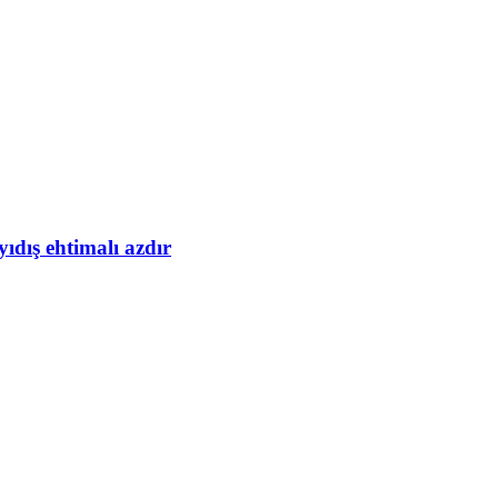
yıdış ehtimalı azdır