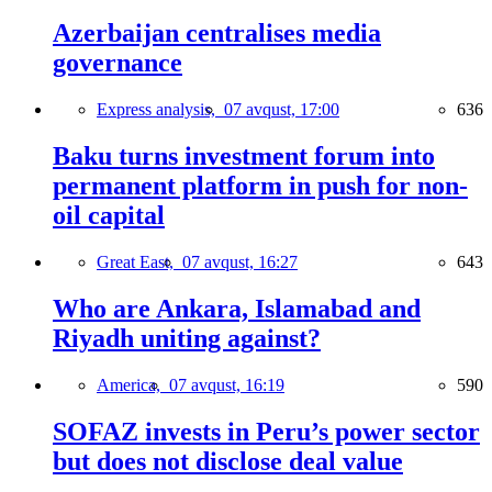
Azerbaijan centralises media
governance
Express analysis,
07 avqust, 17:00
636
Baku turns investment forum into
permanent platform in push for non-
oil capital
Great East,
07 avqust, 16:27
643
Who are Ankara, Islamabad and
Riyadh uniting against?
America,
07 avqust, 16:19
590
SOFAZ invests in Peru’s power sector
but does not disclose deal value