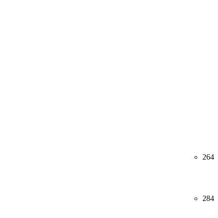
264
284