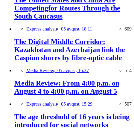
The United States and China Are
Competingfor Routes Through the
South Caucasus
Express analysis,
05 avqust, 18:11
609
The Digital Middle Corridor:
Kazakhstan and Azerbaijan link the
Caspian shores by fibre-optic cable
Media Review,
05 avqust, 16:37
514
Media Review: From 4:00 p.m. on
August 4 to 4:00 p.m. on August 5
Express analysis,
05 avqust, 15:29
507
The age threshold of 16 years is being
introduced for social networks