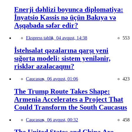
Enerji dəhlizi boyunca diplomatiya:
İnyatsio Kassis nə üçün Bakıya və
Aşqabada səfər edir?
Ekspress təhlil,
04 avqust, 14:38
553
İstehsalat qəzalarına qarşı yeni
sığorta modeli: sistem yenilənir,
risklər azalacaqmı?
Caucasus,
06 avqust, 01:06
423
The Trump Route Takes Shape:
Armenia Accelerates a Project That
Could Transform the South Caucasus
Caucasus,
06 avqust, 00:32
458