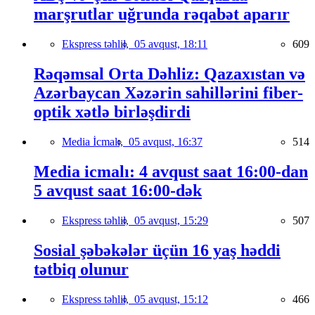
marşrutlar uğrunda rəqabət aparır
Ekspress təhlil,
05 avqust, 18:11
609
Rəqəmsal Orta Dəhliz: Qazaxıstan və
Azərbaycan Xəzərin sahillərini fiber-
optik xətlə birləşdirdi
Media İcmalı,
05 avqust, 16:37
514
Media icmalı: 4 avqust saat 16:00-dan
5 avqust saat 16:00-dək
Ekspress təhlil,
05 avqust, 15:29
507
Sosial şəbəkələr üçün 16 yaş həddi
tətbiq olunur
Ekspress təhlil,
05 avqust, 15:12
466