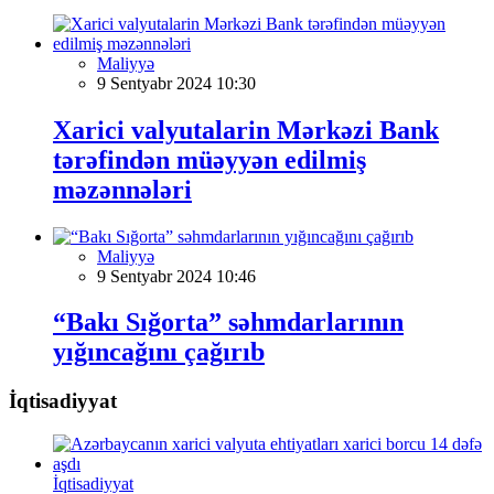
Maliyyə
9 Sentyabr 2024 10:30
Xarici valyutalarin Mərkəzi Bank
tərəfindən müəyyən edilmiş
məzənnələri
Maliyyə
9 Sentyabr 2024 10:46
“Bakı Sığorta” səhmdarlarının
yığıncağını çağırıb
İqtisadiyyat
İqtisadiyyat