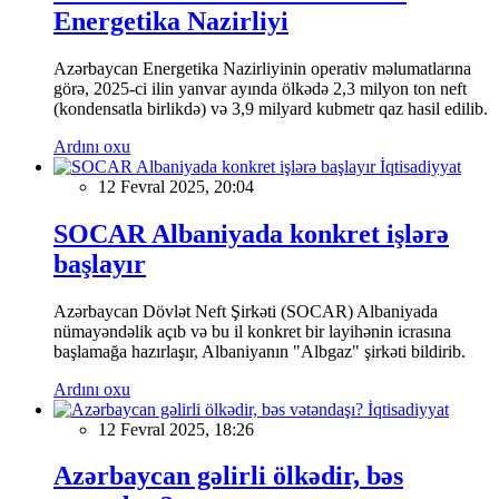
Energetika Nazirliyi
Azərbaycan Energetika Nazirliyinin operativ məlumatlarına
görə, 2025-ci ilin yanvar ayında ölkədə 2,3 milyon ton neft
(kondensatla birlikdə) və 3,9 milyard kubmetr qaz hasil edilib.
Ardını oxu
İqtisadiyyat
12 Fevral 2025, 20:04
SOCAR Albaniyada konkret işlərə
başlayır
Azərbaycan Dövlət Neft Şirkəti (SOCAR) Albaniyada
nümayəndəlik açıb və bu il konkret bir layihənin icrasına
başlamağa hazırlaşır, Albaniyanın "Albgaz" şirkəti bildirib.
Ardını oxu
İqtisadiyyat
12 Fevral 2025, 18:26
Azərbaycan gəlirli ölkədir, bəs