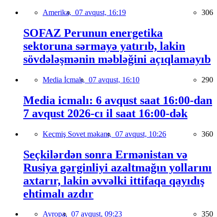
Amerika,
07 avqust, 16:19
306
SOFAZ Perunun energetika
sektoruna sərmayə yatırıb, lakin
sövdələşmənin məbləğini açıqlamayıb
Media İcmalı,
07 avqust, 16:10
290
Media icmalı: 6 avqust saat 16:00-dan
7 avqust 2026-cı il saat 16:00-dək
Keçmiş Sovet məkanı,
07 avqust, 10:26
360
Seçkilərdən sonra Ermənistan və
Rusiya gərginliyi azaltmağın yollarını
axtarır, lakin əvvəlki ittifaqa qayıdış
ehtimalı azdır
Avropa,
07 avqust, 09:23
350