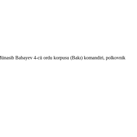
 Münasib Babayev 4-cü ordu korpusu (Bakı) komandiri, polkovnik