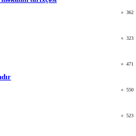
362
323
471
adır
550
523