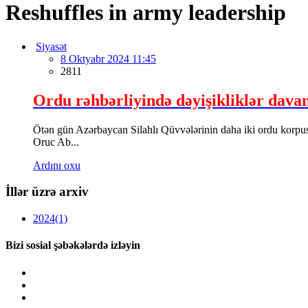
Reshuffles in army leadership
Siyasət
8 Oktyabr 2024 11:45
2811
Ordu rəhbərliyində dəyişikliklər dava
Ötən gün Azərbaycan Silahlı Qüvvələrinin daha iki ordu korpu
Oruc Ab...
Ardını oxu
İllər üzrə arxiv
2024
(1)
Bizi sosial şəbəkələrdə izləyin