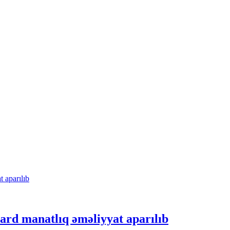
ard manatlıq əməliyyat aparılıb