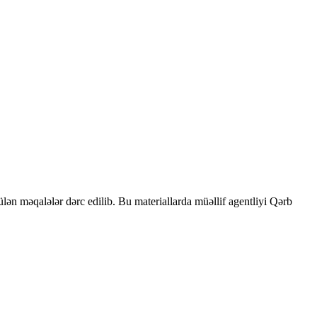
rülən məqalələr dərc edilib. Bu materiallarda müəllif agentliyi Qərb