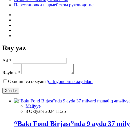
Перестановки в армейском руководстве
Rəy yaz
Ad *
Rəyiniz *
Oxudum və razıyam
Şərh göndərmə qaydaları
Göndər
Maliyyə
8 Oktyabr 2024 11:25
“Bakı Fond Birjası”nda 9 ayda 37 mily