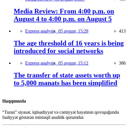
Media Review: From 4:00 p.m. on
August 4 to 4:00 p.m. on August 5
Express analysis,
05 avqust, 15:29
413
The age threshold of 16 years is being
introduced for social networks
Express analysis,
05 avqust, 15:12
386
The transfer of state assets worth up
to 5,000 manats has been simplified
Haqqımızda
“Turan” siyasət, iqtisadiyyat və cəmiyyət həyatının qovuşuğunda
fəaliyyət göstərən müstəqil analitik qurumdur.