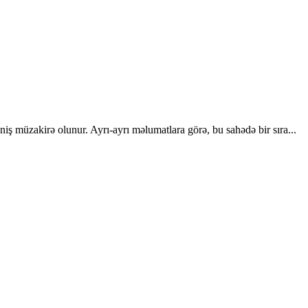
iş müzakirə olunur. Ayrı-ayrı məlumatlara görə, bu sahədə bir sıra...