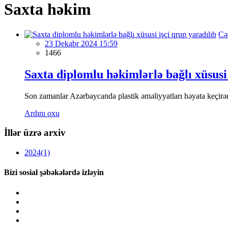
Saxta həkim
Cə
23 Dekabr 2024 15:59
1466
Saxta diplomlu həkimlərlə bağlı xüsusi 
Son zamanlar Azərbaycanda plastik əməliyyatları həyata keçirən 
Ardını oxu
İllər üzrə arxiv
2024
(1)
Bizi sosial şəbəkələrdə izləyin