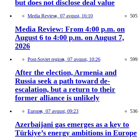
but does not disclose deal value
Media Review,
07 avqust, 16:10
505
Media Review: From 4:00 p.m. on
August 6 to 4:00 p.m. on August 7,
2026
Post-Soviet region,
07 avqust, 10:26
599
After the election, Armenia and
Russia seek a path toward de-
escalation, but a return to their
former alliance is unlikely
Europe,
07 avqust, 09:23
536
Azerbaijani gas emerges as a key to
Türkiye’s energy ambitions in Europe