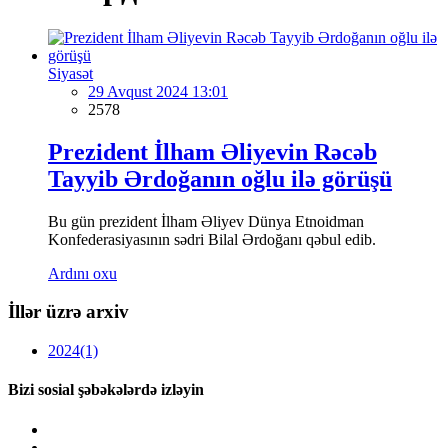
Siyasət
29 Avqust 2024 13:01
2578
Prezident İlham Əliyevin Rəcəb
Tayyib Ərdoğanın oğlu ilə görüşü
Bu gün prezident İlham Əliyev Dünya Etnoidman
Konfederasiyasının sədri Bilal Ərdoğanı qəbul edib.
Ardını oxu
İllər üzrə arxiv
2024
(1)
Bizi sosial şəbəkələrdə izləyin