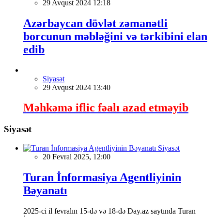
29 Avqust 2024 12:18
Azərbaycan dövlət zəmanətli
borcunun məbləğini və tərkibini elan
edib
Siyasət
29 Avqust 2024 13:40
Məhkəmə iflic fəalı azad etməyib
Siyasət
Siyasət
20 Fevral 2025, 12:00
Turan İnformasiya Agentliyinin
Bəyanatı
2025-ci il fevralın 15-də və 18-də Day.az saytında Turan