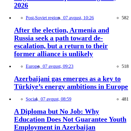
2026
Post-Soviet region,
07 avqust, 10:26
582
After the election, Armenia and
Russia seek a path toward de-
escalation, but a return to their
former alliance is unlikely
Europe,
07 avqust, 09:23
518
Azerbaijani gas emerges as a key to
Türkiye’s energy ambitions in Europe
Social,
07 avqust, 08:59
481
A Diploma but No Job: Why
Education Does Not Guarantee Youth
Employment in Azerbaijan