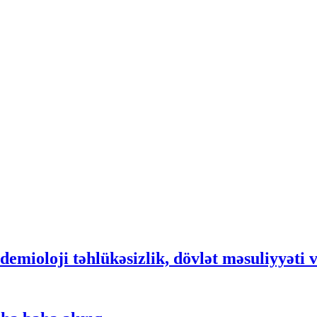
demioloji təhlükəsizlik, dövlət məsuliyyəti 