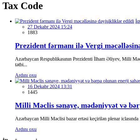
Tax Code
İq
27 Dekabr 2024 15:24
1883
Prezident fərmanı ilə Vergi məcəlləsinə
Azərbaycan Respublikasının Prezidenti İlham Əliyev, Milli Məcl
tətbi...
Ardını oxu
16 Dekabr 2024 13:31
1445
Milli Məclis sənaye, mədəniyyət və bərp
Azərbaycan Milli Məclisi bazar ertəsi keçirilən plenar iclasında
Ardını oxu