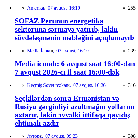
Amerika,
07 avqust, 16:19
255
SOFAZ Perunun energetika
sektoruna sərmayə yatırıb, lakin
sövdələşmənin məbləğini açıqlamayıb
Media İcmalı,
07 avqust, 16:10
239
Media icmalı: 6 avqust saat 16:00-dan
7 avqust 2026-cı il saat 16:00-dək
Keçmiş Sovet məkanı,
07 avqust, 10:26
316
Seçkilərdən sonra Ermənistan və
Rusiya gərginliyi azaltmağın yollarını
axtarır, lakin əvvəlki ittifaqa qayıdış
ehtimalı azdır
Avropa,
07 avqust, 09:23
308