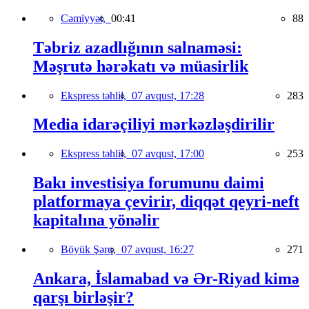
Cəmiyyət,
00:41
88
Təbriz azadlığının salnaməsi:
Məşrutə hərəkatı və müasirlik
Ekspress təhlil,
07 avqust, 17:28
283
Media idarəçiliyi mərkəzləşdirilir
Ekspress təhlil,
07 avqust, 17:00
253
Bakı investisiya forumunu daimi
platformaya çevirir, diqqət qeyri-neft
kapitalına yönəlir
Böyük Şərq,
07 avqust, 16:27
271
Ankara, İslamabad və Ər-Riyad kimə
qarşı birləşir?