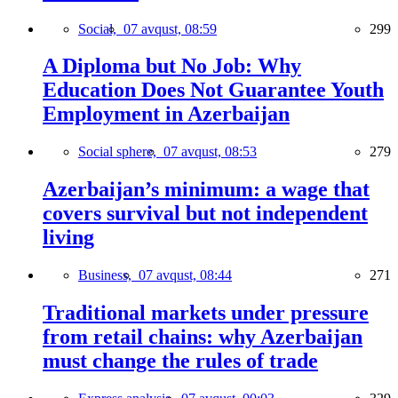
Social,
07 avqust, 08:59
299
A Diploma but No Job: Why
Education Does Not Guarantee Youth
Employment in Azerbaijan
Social sphere,
07 avqust, 08:53
279
Azerbaijan’s minimum: a wage that
covers survival but not independent
living
Business,
07 avqust, 08:44
271
Traditional markets under pressure
from retail chains: why Azerbaijan
must change the rules of trade