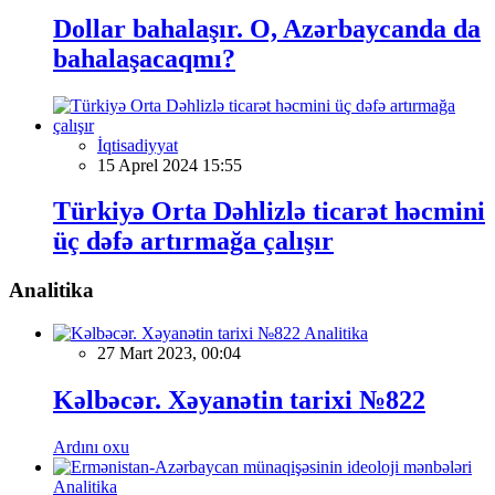
Dollar bahalaşır. O, Azərbaycanda da
bahalaşacaqmı?
İqtisadiyyat
15 Aprel 2024 15:55
Türkiyə Orta Dəhlizlə ticarət həcmini
üç dəfə artırmağa çalışır
Analitika
Analitika
27 Mart 2023, 00:04
Kəlbəcər. Xəyanətin tarixi №822
Ardını oxu
Analitika