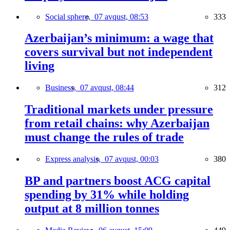
Social sphere,
07 avqust, 08:53
333
Azerbaijan’s minimum: a wage that
covers survival but not independent
living
Business,
07 avqust, 08:44
312
Traditional markets under pressure
from retail chains: why Azerbaijan
must change the rules of trade
Express analysis,
07 avqust, 00:03
380
BP and partners boost ACG capital
spending by 31% while holding
output at 8 million tonnes