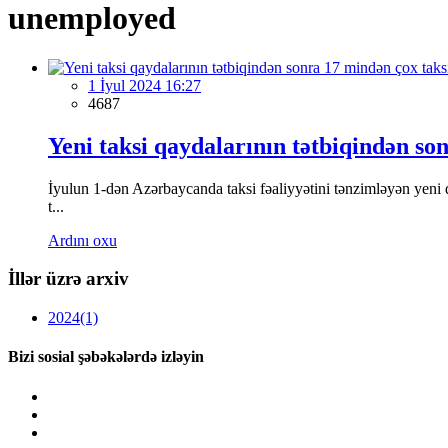
unemployed
1 İyul 2024 16:27
4687
Yeni taksi qaydalarının tətbiqindən son
İyulun 1-dən Azərbaycanda taksi fəaliyyətini tənzimləyən yeni 
t...
Ardını oxu
İllər üzrə arxiv
2024
(1)
Bizi sosial şəbəkələrdə izləyin