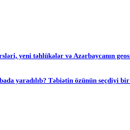
rsləri, yeni təhlükələr və Azərbaycanın geosi
ada yaradılıb? Təbiətin özünün seçdiyi bir