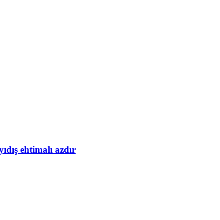
yıdış ehtimalı azdır