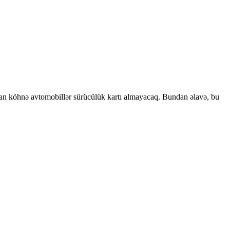
olan köhnə avtomobillər sürücülük kartı almayacaq. Bundan əlavə, bu