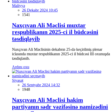
Maliyyə
26 Dekabr 2024 10:45
1541
Naxçıvan Ali Məclisi muxtar
respublikanın 2025-ci il büdcəsini
təsdiqləyib
Naxçıvan Ali Məclisinin dekabrın 25-də keçirilmiş plenar
iclasında muxtar respublikanın 2025-ci il büdcəsi III oxunuşda
təsdiqlənib.
Ardını oxu
Siyasət
26 Sentyabr 2024 14:32
1948
Naxçıvan Ali Məclisi hakim
partiyanın sədr vəzifəsinə namizədini