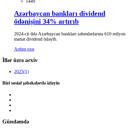
1449
Azərbaycan bankları dividend
ödənişini 34% artırıb
2024-cü ildə Azərbaycan bankları səhmdarlarına 610 milyon
manat dividend ödəyib.
Ardını oxu
İllər üzrə arxiv
2025
(1)
Bizi sosial şəbəkələrdə izləyin
Gündəmdə